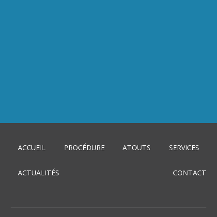
?
?
/mois
/an
?
ACCUEIL
PROCÉDURE
ATOUTS
SERVICES
ACTUALITÉS
CONTACT