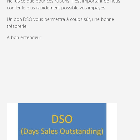
Ne fut-ce que pour ces raisons, il est important de nous
confier le plus rapidement possible vos impayés.
Un bon DSO vous permettra à coups sûr, une bonne
trésorerie...
A bon entendeur...