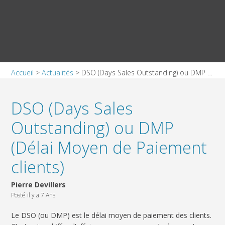
Accueil
>
Actualités
>
DSO (Days Sales Outstanding) ou DMP (Délai Moyen de Paiement clients)
DSO (Days Sales
Outstanding) ou DMP
(Délai Moyen de Paiement
clients)
Pierre Devillers
Posté il y a 7 Ans
Le DSO (ou DMP) est le délai moyen de paiement des clients.